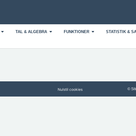
TAL & ALGEBRA
FUNKTIONER
STATISTIK & 
© Sit
Nulstil cookies