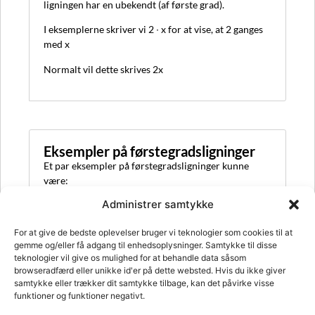
ligningen har en ubekendt (af første grad).
I eksemplerne skriver vi 2 ∙ x for at vise, at 2 ganges
med x
Normalt vil dette skrives 2x
Eksempler på førstegradsligninger
Et par eksempler på førstegradsligninger kunne
være:
Administrer samtykke
For at give de bedste oplevelser bruger vi teknologier som cookies til at
gemme og/eller få adgang til enhedsoplysninger. Samtykke til disse
teknologier vil give os mulighed for at behandle data såsom
browseradfærd eller unikke id'er på dette websted. Hvis du ikke giver
samtykke eller trækker dit samtykke tilbage, kan det påvirke visse
funktioner og funktioner negativt.