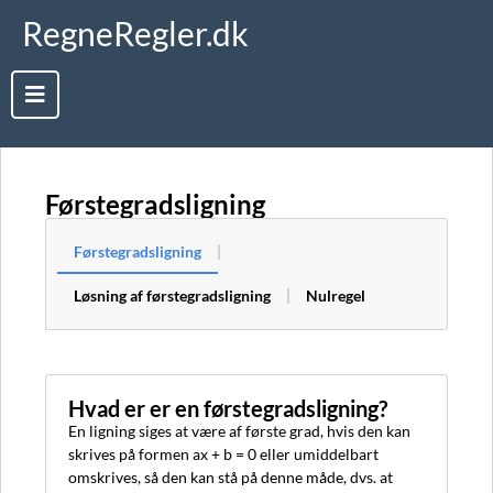
RegneRegler.dk
Førstegradsligning
Førstegradsligning
Løsning af førstegradsligning
Nulregel
Hvad er er en førstegradsligning?
En ligning siges at være af første grad, hvis den kan
skrives på formen ax + b = 0 eller umiddelbart
omskrives, så den kan stå på denne måde, dvs. at