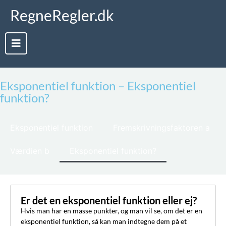
RegneRegler.dk
Eksponentiel funktion – Eksponentiel
funktion?
Eksponentiel funktion
Fremskrivningsfaktoren a
Værdien b
Eksponentiel funktion?
Er det en eksponentiel funktion eller ej?
Hvis man har en masse punkter, og man vil se, om det er en
eksponentiel funktion, så kan man indtegne dem på et