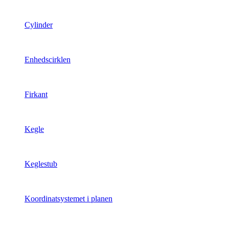
Cylinder
Enhedscirklen
Firkant
Kegle
Keglestub
Koordinatsystemet i planen