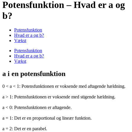
Potensfunktion – Hvad er a og
b?
Potensfunktion
Hvad er a og b?
Vækst
Potensfunktion
Hvad er a og b?
Vækst
a i en potensfunktion
0 < a < 1: Potensfunktionen er voksende med aftagende hældning.
a > 1: Potensfunktionen er voksende med stigende hældning.
a < 0: Potensfunktionen er aftagende.
a = 1: Det er en proportional og lineær funktion.
a = 2: Det er en parabel.