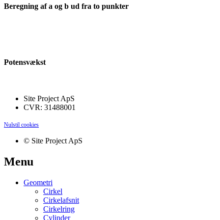
Beregning af a og b ud fra to punkter
Potensvækst
Site Project ApS
CVR: 31488001
Nulstil cookies
© Site Project ApS
Menu
Geometri
Cirkel
Cirkelafsnit
Cirkelring
Cylinder