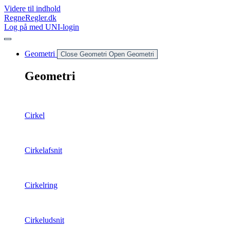
Videre til indhold
RegneRegler.dk
Log på med UNI-login
Geometri
Close Geometri
Open Geometri
Geometri
Cirkel
Cirkelafsnit
Cirkelring
Cirkeludsnit