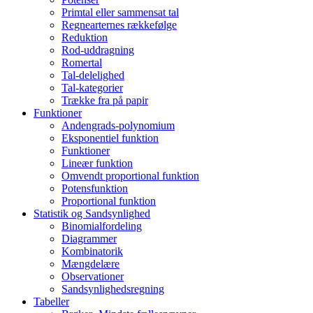
Primtal eller sammensat tal
Regnearternes rækkefølge
Reduktion
Rod-uddragning
Romertal
Tal-delelighed
Tal-kategorier
Trække fra på papir
Funktioner
Andengrads-polynomium
Eksponentiel funktion
Funktioner
Lineær funktion
Omvendt proportional funktion
Potensfunktion
Proportional funktion
Statistik og Sandsynlighed
Binomialfordeling
Diagrammer
Kombinatorik
Mængdelære
Observationer
Sandsynlighedsregning
Tabeller