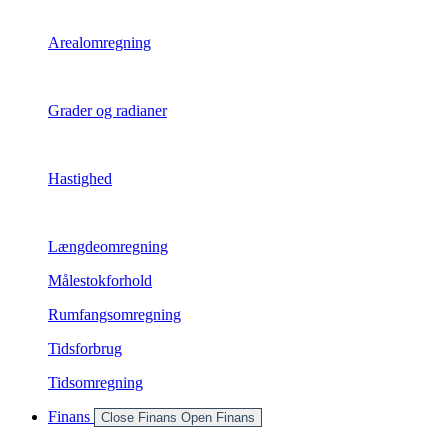
Arealomregning
Grader og radianer
Hastighed
Længdeomregning
Målestokforhold
Rumfangsomregning
Tidsforbrug
Tidsomregning
Finans
Close Finans
Open Finans