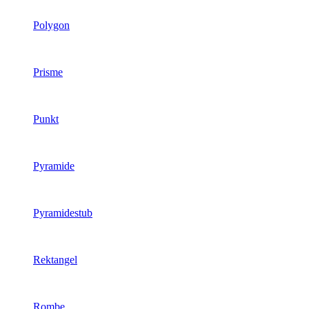
Polygon
Prisme
Punkt
Pyramide
Pyramidestub
Rektangel
Rombe