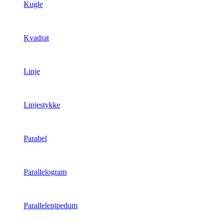
Kugle
Kvadrat
Linje
Linjestykke
Parabel
Parallelogram
Parallelepipedum