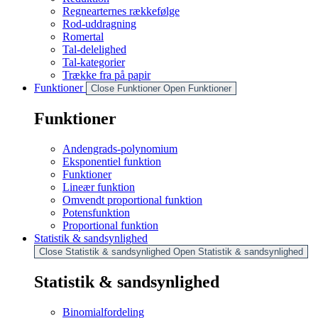
Regnearternes rækkefølge
Rod-uddragning
Romertal
Tal-delelighed
Tal-kategorier
Trække fra på papir
Funktioner
Close Funktioner
Open Funktioner
Funktioner
Andengrads-polynomium
Eksponentiel funktion
Funktioner
Lineær funktion
Omvendt proportional funktion
Potensfunktion
Proportional funktion
Statistik & sandsynlighed
Close Statistik & sandsynlighed
Open Statistik & sandsynlighed
Statistik & sandsynlighed
Binomialfordeling