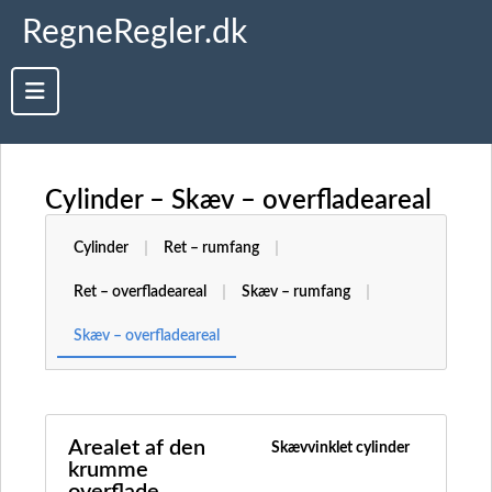
RegneRegler.dk
Cylinder – Skæv – overfladeareal
Cylinder
Ret – rumfang
Ret – overfladeareal
Skæv – rumfang
Skæv – overfladeareal
Arealet af den
Skævvinklet cylinder
krumme