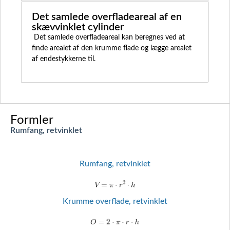
Det samlede overfladeareal af en
skævvinklet cylinder
Det samlede overfladeareal kan beregnes ved at
finde arealet af den krumme flade og lægge arealet
af endestykkerne til.
Formler
Rumfang, retvinklet
Rumfang, retvinklet
Krumme overflade, retvinklet