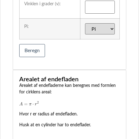
Vinklen i grader (v):
Pi:
Beregn
Arealet af endefladen
Arealet af endefladerne kan beregnes med formlen
for cirklens areal:
Hvor r er radius af endefladen.
Husk at en cylinder har to endeflader.