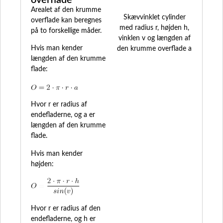
overflade
Arealet af den krumme
Skævvinklet cylinder
overflade kan beregnes
med radius r, højden h,
på to forskellige måder.
vinklen v og længden af
Hvis man kender
den krumme overflade a
længden af den krumme
flade:
Hvor r er radius af
endefladerne, og a er
længden af den krumme
flade.
Hvis man kender
højden:
Hvor r er radius af den
endefladerne, og h er