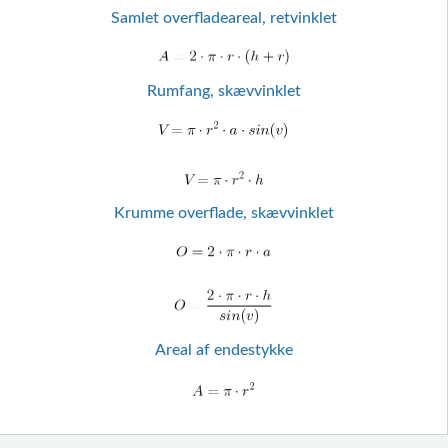
Samlet overfladeareal, retvinklet
Rumfang, skævvinklet
Krumme overflade, skævvinklet
Areal af endestykke