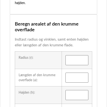
højden.
Beregn arealet af den krumme
overflade
Indtast radius og vinklen, samt enten højden
eller længden af den krumme flade.
Radius (r):
Længden af den krumme
overflade (a):
Højden (h):