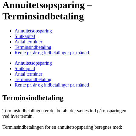
Annuitetsopsparing –
Terminsindbetaling
Annuitetsopsparing
Slutkapital
Antal terminer
Terminsindbetaling
Rente pr. år og indbetalinger pr. måned
Annuitetsopsparing
Slutkapital
Antal terminer
Terminsindbetaling
Rente pr. år og indbetalinger pr. måned
Terminsindbetaling
Terminsindbetalingen er det beløb, der sættes ind på opsparingen
ved hver termin.
Terminsindbetalingen for en annuitetsopsparing beregnes med: