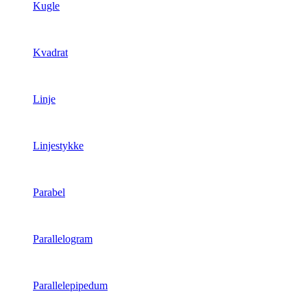
Kugle
Kvadrat
Linje
Linjestykke
Parabel
Parallelogram
Parallelepipedum