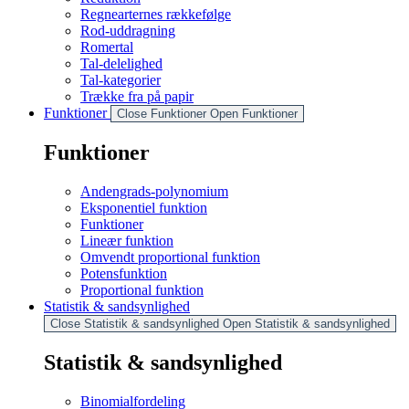
Regnearternes rækkefølge
Rod-uddragning
Romertal
Tal-delelighed
Tal-kategorier
Trække fra på papir
Funktioner
Close Funktioner
Open Funktioner
Funktioner
Andengrads-polynomium
Eksponentiel funktion
Funktioner
Lineær funktion
Omvendt proportional funktion
Potensfunktion
Proportional funktion
Statistik & sandsynlighed
Close Statistik & sandsynlighed
Open Statistik & sandsynlighed
Statistik & sandsynlighed
Binomialfordeling