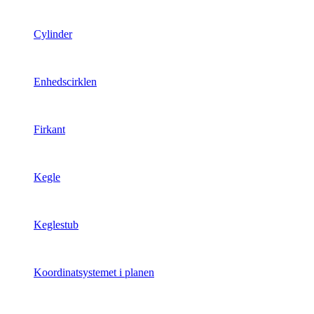
Cylinder
Enhedscirklen
Firkant
Kegle
Keglestub
Koordinatsystemet i planen