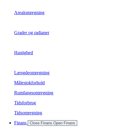
Arealomregning
Grader og radianer
Hastighed
Længdeomregning
Målestokforhold
Rumfangsomregning
Tidsforbrug
Tidsomregning
Finans
Close Finans
Open Finans