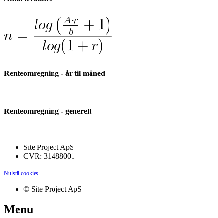
Renteomregning - år til måned
Renteomregning - generelt
Site Project ApS
CVR: 31488001
Nulstil cookies
© Site Project ApS
Menu