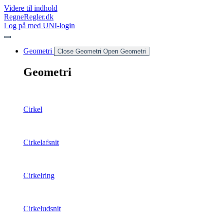
Videre til indhold
RegneRegler.dk
Log på med UNI-login
Geometri
Close Geometri
Open Geometri
Geometri
Cirkel
Cirkelafsnit
Cirkelring
Cirkeludsnit