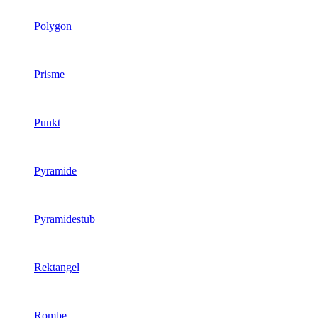
Polygon
Prisme
Punkt
Pyramide
Pyramidestub
Rektangel
Rombe